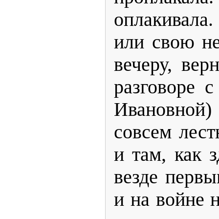
оплакивала
или свою не
вечеру, вер
разговоре 
Ивановной) 
совсем лест
и там, как з
везде перв
и на войне 