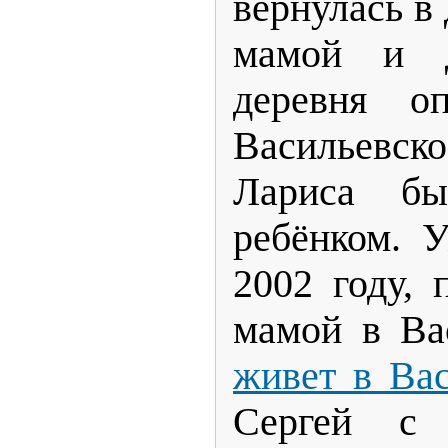
вернулась в
мамой и д
деревня оп
Васильевск
Лариса б
ребёнком. 
2002 году, 
мамой в Ва
живет в Вас
Сергей с