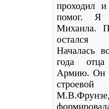
проходил и
помог. Я
Михаила. П
остался 
Началась в
года отца
Армию. Он 
строево
М.В.Фру
формировал