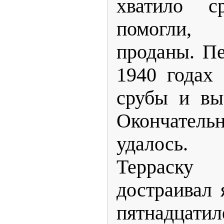
хватило с
помогли,
проданы. Пе
1940 годах
срубы и вы
Окончательн
удалось. 
Терраску
достраивал 
пятнадцатил