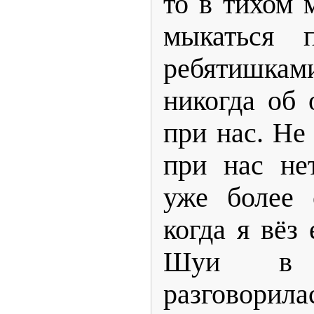
то в тихом 
мыкаться 
ребятишка
никогда об 
при нас. Не
при нас не
уже более 
когда я вёз
Шуи в 
разговорила