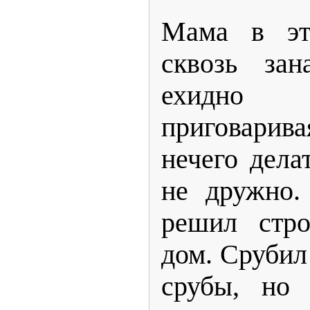
Мама в эт
сквозь за
ехидно
приговарив
нечего дела
не дружно.
решил стро
дом. Срубил
срубы, но 