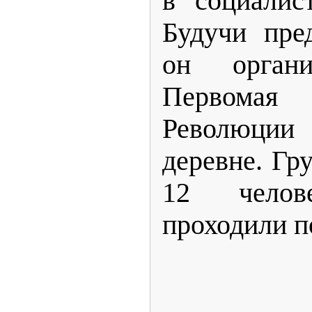
в социалис
Будучи пред
он орган
Первомая
Революции
деревне. Гр
12 челов
проходили п