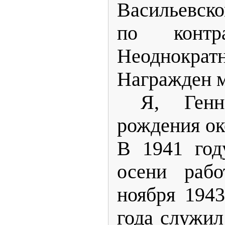
Васильевск
по контр
Неоднократ
Награжден 
Я, Генн
рождения ок
В 1941 год
осени рабо
ноября 1943
года служил