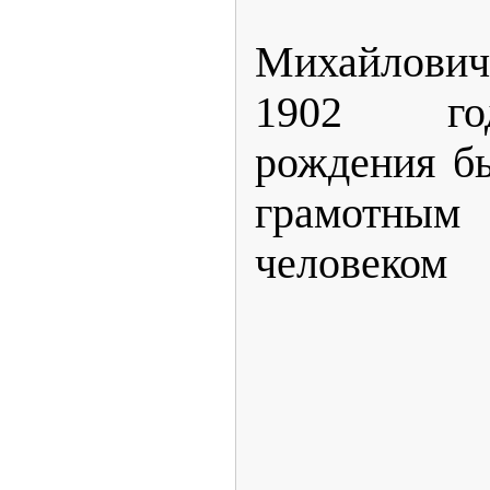
Отец 
Михайлович
1902 го
рождения б
грамотным
человеком